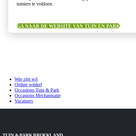
tuiniers te voldoen.
GA NAAR DE WEBSITE VAN TUIN EN PARK
Wie zijn wij
Online winkel
Occasions Tuin & Park
Occasions Mechanisatie
Vacatures
TUIN & PARK BROEKLAND