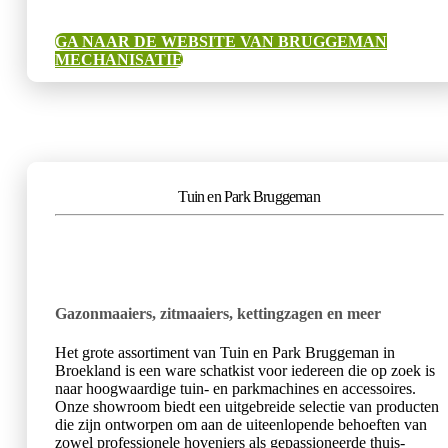
GA NAAR DE WEBSITE VAN BRUGGEMAN
MECHANISATIE
Tuin en Park Bruggeman
Gazonmaaiers, zitmaaiers, kettingzagen en meer
Het grote assortiment van Tuin en Park Bruggeman in
Broekland is een ware schatkist voor iedereen die op zoek is
naar hoogwaardige tuin- en parkmachines en accessoires.
Onze showroom biedt een uitgebreide selectie van producten
die zijn ontworpen om aan de uiteenlopende behoeften van
zowel professionele hoveniers als gepassioneerde thuis-